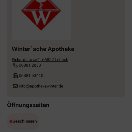
Winter´sche Apotheke
Pickardstraße 1
,
66822
Lebach
06881 2833
06881 53410
info@apothekewinter.de
Öffnungszeiten
Geschlossen