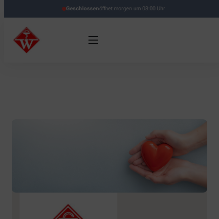
Geschlossen
öffnet morgen um 08:00 Uhr